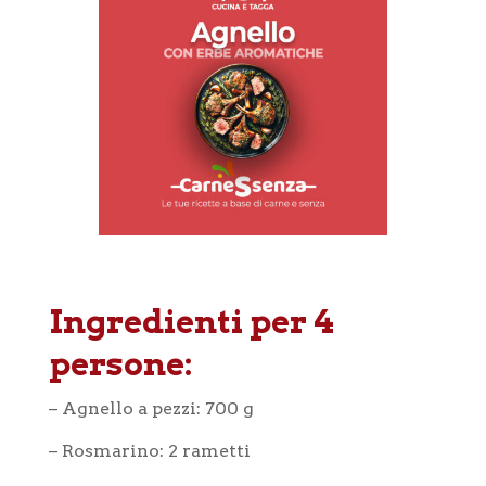
Ingredienti per 4
persone:
– Agnello a pezzi: 700 g
– Rosmarino: 2 rametti