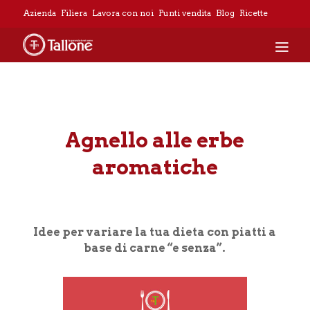
Azienda
Filiera
Lavora con noi
Punti vendita
Blog
Ricette
Home
»
Agnello alle erbe aromatiche
Agnello alle erbe
aromatiche
Idee per variare la tua dieta con piatti a
base di carne “e senza”.