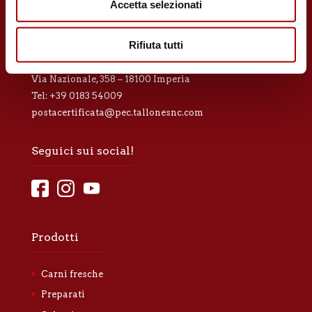
Accetta selezionati
Tallone Luigi & Figli S.n.c.
Rifiuta tutti
P.IVA 00243510088
Via Nazionale, 358 – 18100 Imperia
Tel:
+39 0183 54009
postacertificata@pec.tallonesnc.com
Seguici sui social!
Prodotti
Carni fresche
Preparati