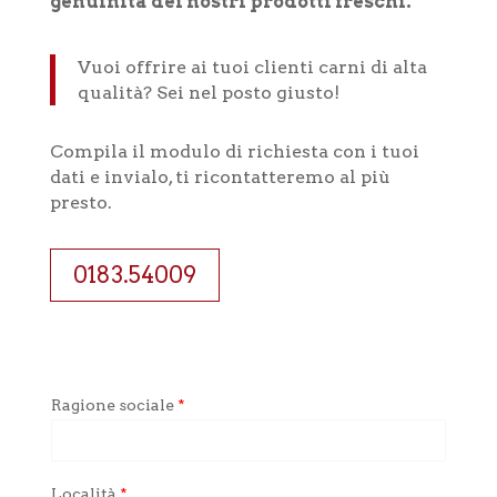
genuinità dei nostri prodotti freschi.
Vuoi offrire ai tuoi clienti carni di alta
qualità? Sei nel posto giusto!
Compila il modulo di richiesta con i tuoi
dati e invialo, ti ricontatteremo al più
presto.
0183.54009
Ragione sociale
*
Località
*