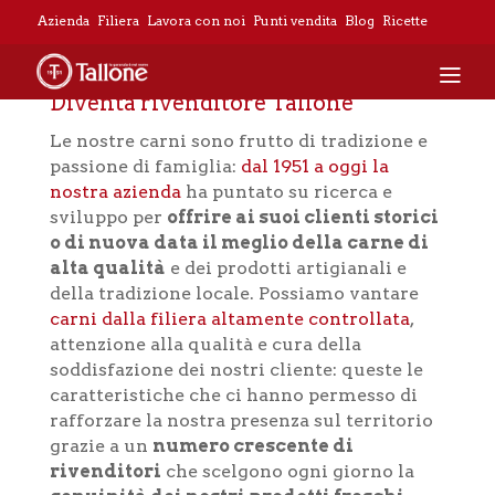
Azienda
Filiera
Lavora con noi
Punti vendita
Blog
Ricette
Diventa rivenditore Tallone
Le nostre carni sono frutto di tradizione e
passione di famiglia:
dal 1951 a oggi la
nostra azienda
ha puntato su ricerca e
sviluppo per
offrire ai suoi clienti storici
o di nuova data il meglio della carne di
alta qualità
e dei prodotti artigianali e
della tradizione locale. Possiamo vantare
carni dalla filiera altamente controllata
,
attenzione alla qualità e cura della
soddisfazione dei nostri cliente: queste le
caratteristiche che ci hanno permesso di
rafforzare la nostra presenza sul territorio
grazie a un
numero crescente di
rivenditori
che scelgono ogni giorno la