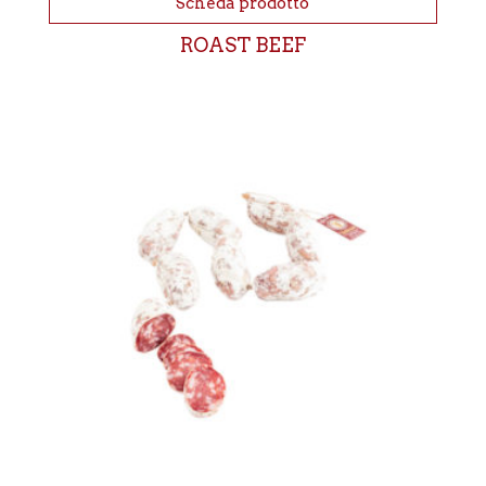
Scheda prodotto
ROAST BEEF