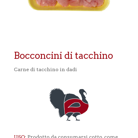
Bocconcini di tacchino
Carne di tacchino in dadi
USO
: Prodotto da consumarsi cotto, come