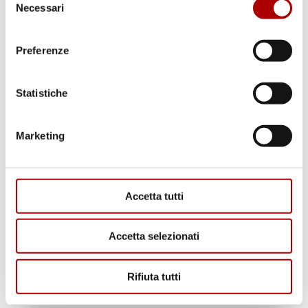
BOCCONCINI PER BOURGUIGNON
Necessari
del
consenso
Preferenze
Statistiche
Scopri i punti vendita
Marketing
Accetta tutti
Accetta selezionati
Rifiuta tutti
Il macellaio risponde