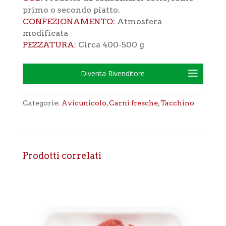
primo o secondo piatto.
CONFEZIONAMENTO
: Atmosfera
modificata
PEZZATURA
: Circa 400-500 g
Diventa Rivenditore
Categorie:
Avicunicolo
,
Carni fresche
,
Tacchino
Prodotti correlati