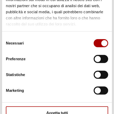
nostri partner che si occupano di analisi dei dati web,
pubblicità e social media, i quali potrebbero combinarle
con altre informazioni che ha fornito loro o che hanno
raccolto dal suo utilizzo dei loro servizi.
Selezione
Necessari
del
consenso
Preferenze
Il Macellaio risponde
Statistiche
Marketing
Contatta lo specialista!
0183.54009
Accetta tutti