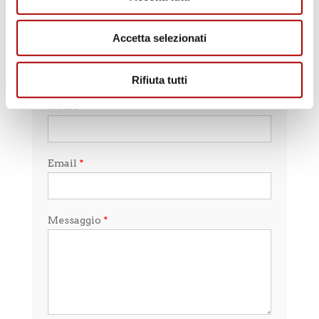
Accetta selezionati
Contattaci
Rifiuta tutti
Nome
*
Email
*
Messaggio
*