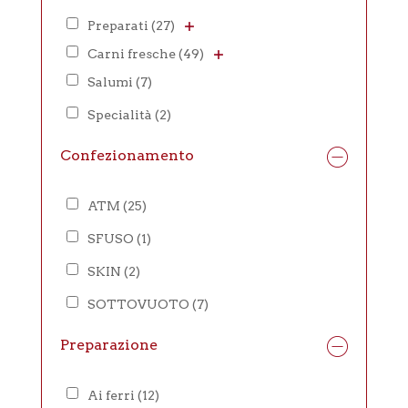
Preparati
(27)
Carni fresche
(49)
Salumi
(7)
Specialità
(2)
Confezionamento
ATM
(25)
SFUSO
(1)
SKIN
(2)
SOTTOVUOTO
(7)
Preparazione
Ai ferri
(12)