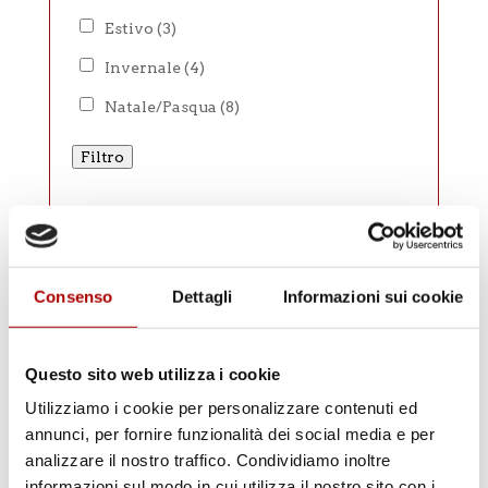
Estivo
(3)
Invernale
(4)
Natale/Pasqua
(8)
Filtro
Diventa Rivenditore
Consenso
Dettagli
Informazioni sui cookie
Diventa Rivenditore
Questo sito web utilizza i cookie
Utilizziamo i cookie per personalizzare contenuti ed
annunci, per fornire funzionalità dei social media e per
analizzare il nostro traffico. Condividiamo inoltre
Scopri i nostri punti vendita
informazioni sul modo in cui utilizza il nostro sito con i