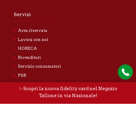
Servizi
Area riservata
Lavora con noi
HORECA
Rivenditori
Servizio consumatori
PSR
Blog
✨ Scopri la nuova fidelity card nel Negozio
Privacy Policy
Tallone in via Nazionale!
Tallone Luigi & Figli S.n.c. |
Privacy policy
|
Cookie