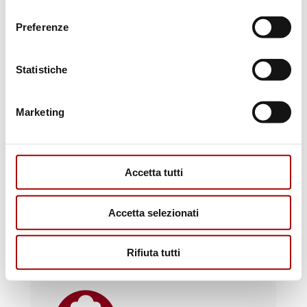
consenso
Preferenze
Scopri i punti vendita
Statistiche
Marketing
Accetta tutti
Accetta selezionati
Il macellaio risponde
Rifiuta tutti