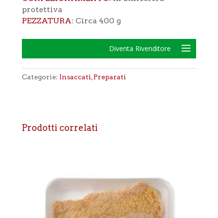
protettiva
PEZZATURA
: Circa 400 g
Diventa Rivenditore
Categorie:
Insaccati
,
Preparati
Prodotti correlati