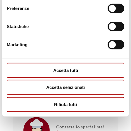
Preferenze
Scopri i punti vendita
Statistiche
Marketing
Accetta tutti
Accetta selezionati
Il macellaio risponde
Rifiuta tutti
Contatta lo specialista!