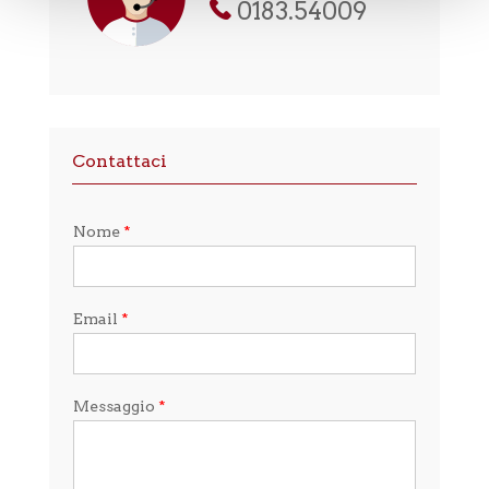
0183.54009
Contattaci
Nome
*
Email
*
Messaggio
*