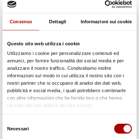
Consenso
Dettagli
Informazioni sui cookie
Questo sito web utilizza i cookie
Utilizziamo i cookie per personalizzare contenuti ed
annunci, per fornire funzionalità dei social media e per
analizzare il nostro traffico. Condividiamo inoltre
informazioni sul modo in cui utilizza il nostro sito con i
nostri partner che si occupano di analisi dei dati web,
pubblicità e social media, i quali potrebbero combinarle
con altre informazioni che ha fornito loro o che hanno
Scheda prodotto
raccolto dal suo utilizzo dei loro servizi.
MACINATO PER SUGO GR 200
Selezione
Necessari
del
consenso