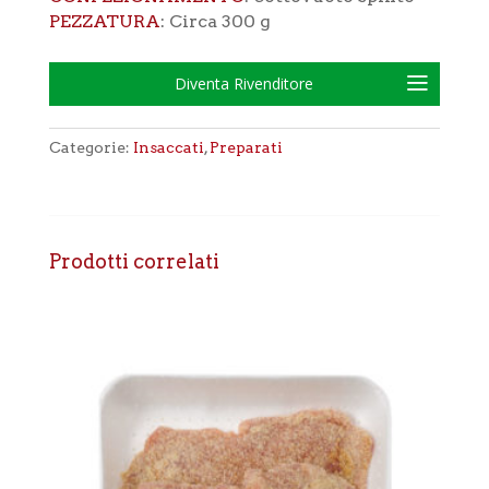
PEZZATURA
: Circa 300 g
Diventa Rivenditore
Categorie:
Insaccati
,
Preparati
Prodotti correlati