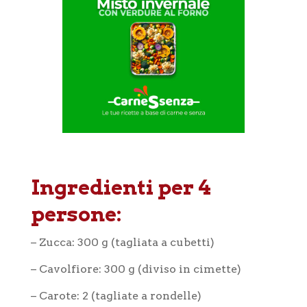
Ingredienti per 4
persone:
– Zucca: 300 g (tagliata a cubetti)
– Cavolfiore: 300 g (diviso in cimette)
– Carote: 2 (tagliate a rondelle)