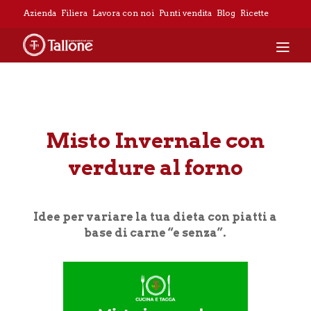
Azienda
Filiera
Lavora con noi
Punti vendita
Blog
Ricette
Home
»
Misto Invernale con verdure al forno
Misto Invernale con
verdure al forno
Idee per variare la tua dieta con piatti a
base di carne “e senza”.