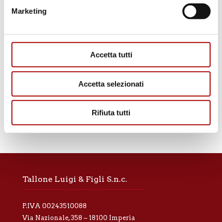
minuto prima di servire.
Marketing
Accetta tutti
Accetta selezionati
Rifiuta tutti
Tallone Luigi & Figli S.n.c.
P.IVA 00243510088
Via Nazionale, 358 – 18100 Imperia