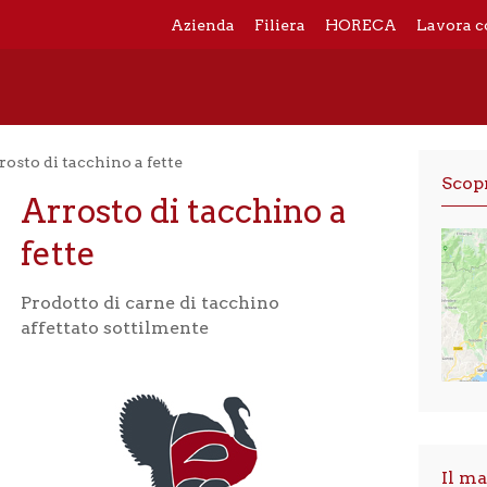
Azienda
Filiera
HORECA
Lavora c
rosto di tacchino a fette
Scopr
Arrosto di tacchino a
fette
Prodotto di carne di tacchino
affettato sottilmente
Il ma