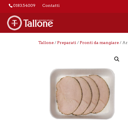
0183.54009
Contatti
Tallone
/
Preparati
/
Pronti da mangiare
/ Ar