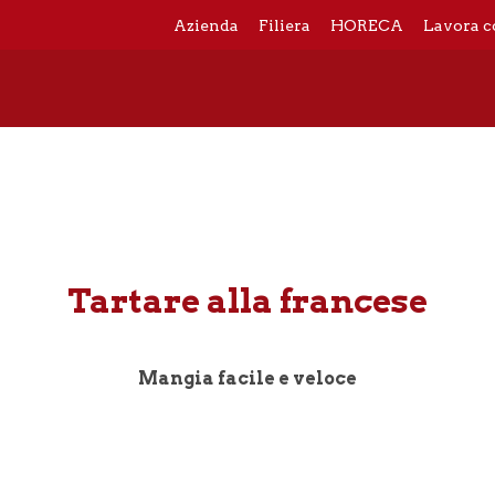
Azienda
Filiera
HORECA
Lavora c
Tartare alla francese
Mangia facile e veloce