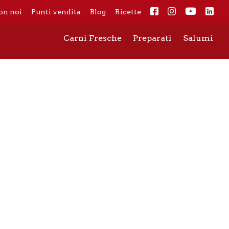
on noi
Punti vendita
Blog
Ricette
Carni Fresche
Preparati
Salumi