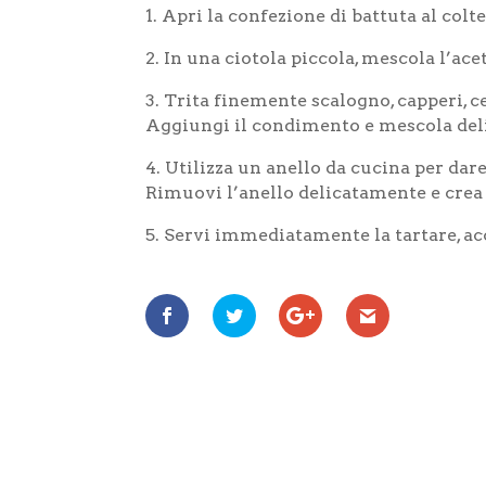
1. Apri la confezione di battuta al colt
2. In una ciotola piccola, mescola l’acet
3. Trita finemente scalogno, capperi, c
Aggiungi il condimento e mescola deli
4. Utilizza un anello da cucina per dare
Rimuovi l’anello delicatamente e crea 
5. Servi immediatamente la tartare, ac