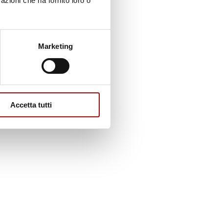
azioni che ha fornito loro o
Marketing
Accetta tutti