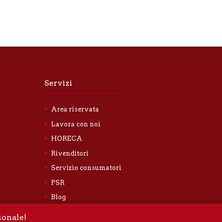
Servizi
Area riservata
Lavora con noi
HORECA
Rivenditori
Servizio consumatori
PSR
Blog
Privacy Policy
ionale!