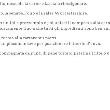
ello, mescola la carne e lasciala riossigenare.
o, la senape, l’olio e la salsa Worcestershire.
etriolini e prezzemolo e poi unisci il composto alla carn
catamente fino a che tutti gli ingredienti sono ben a
 forma alla tartare sui piatti.
un piccolo incavo per posizionare il tuorlo d’uovo.
compagnata da punti di pane tostato, patatine fritte o u