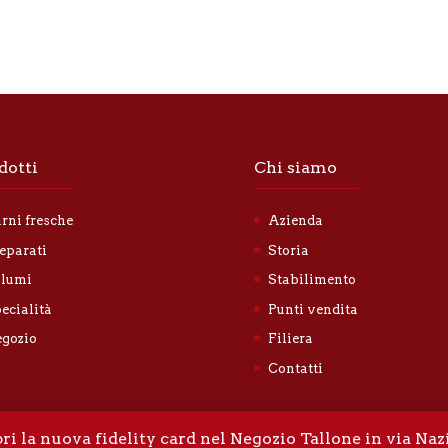
dotti
Chi siamo
rni fresche
Azienda
eparati
Storia
lumi
Stabilimento
ecialità
Punti vendita
gozio
Filiera
Contatti
ri la nuova fidelity card nel Negozio Tallone in via Naz