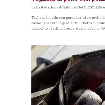
da
La Redazione di Tallone
|
Set 11, 2025
|
Rice
Tagliata di pollo con pomodorini arrostiti Ide
carne “e senza”. Ingredienti: • Petto di pollo
1 spicchio • Basilico fresco: qualche foglia • O