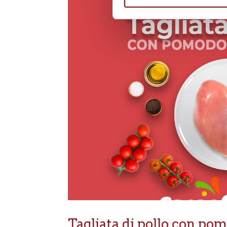
Tagliata di pollo con pom