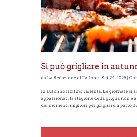
Si può grigliare in autun
da
La Redazione di Tallone
|
Set 24, 2025
|
Con
In autunno il ritmo rallenta. Le giornate si ac
appassionati la stagione della griglia non è a
dei momenti migliori per grigliare, a patto 