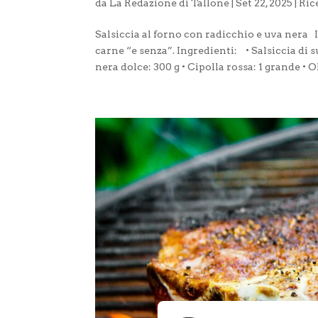
da
La Redazione di Tallone
|
Set 22, 2025
|
Ric
Salsiccia al forno con radicchio e uva nera Id
carne “e senza”. Ingredienti: • Salsiccia di s
nera dolce: 300 g • Cipolla rossa: 1 grande • O