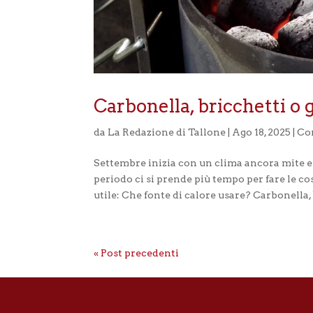
Carbonella, bricchetti o 
da
La Redazione di Tallone
|
Ago 18, 2025
|
Con
Settembre inizia con un clima ancora mite e l
periodo ci si prende più tempo per fare le co
utile: Che fonte di calore usare? Carbonella,
« Post precedenti