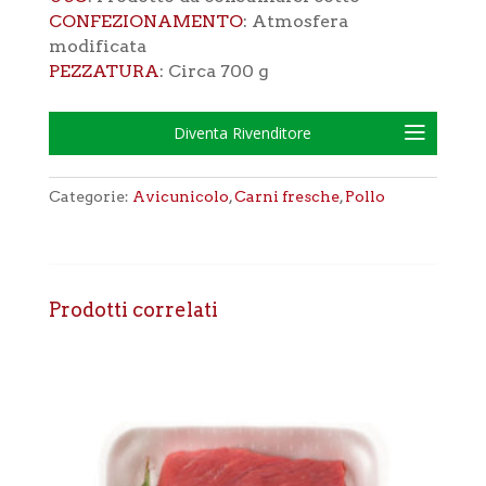
CONFEZIONAMENTO
: Atmosfera
modificata
PEZZATURA
: Circa 700 g
Diventa Rivenditore
Categorie:
Avicunicolo
,
Carni fresche
,
Pollo
Prodotti correlati