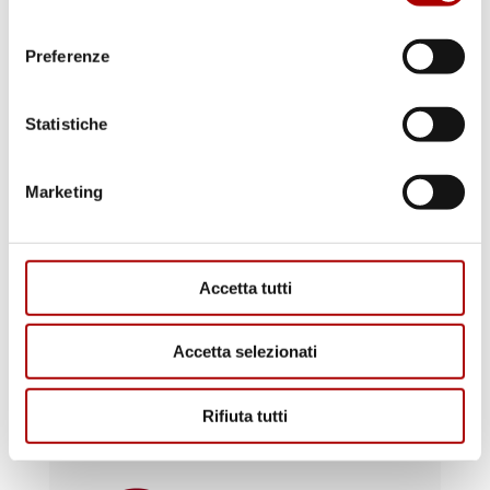
consenso
Preferenze
Scopri i punti vendita
Statistiche
Marketing
Accetta tutti
Accetta selezionati
Rifiuta tutti
Il macellaio risponde