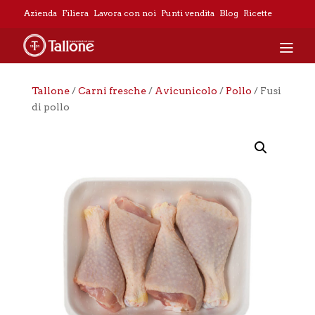
Azienda
Filiera
Lavora con noi
Punti vendita
Blog
Ricette
Tallone
/
Carni fresche
/
Avicunicolo
/
Pollo
/ Fusi
di pollo