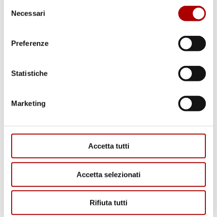
Selezione
Necessari
del
consenso
Preferenze
RICETTE
Statistiche
Marketing
Accetta tutti
Accetta selezionati
CONSIGLI
Rifiuta tutti