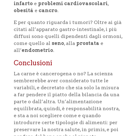
infarto
e
problemi cardiovascolari
,
obesità
e
cancro
.
E per quanto riguarda i tumori? Oltre ai già
citati all’apparato gastro-intestinale, i più
diffusi sono quelli dipendenti dagli ormoni,
come quello al
seno
, alla
prostata
e
all’
endometrio
.
Conclusioni
La carne è cancerogena o no? La scienza
sembrerebbe aver considerato tutte le
variabili, e decretato che sia solo la misura
a far pendere il piatto della bilancia da una
parte o dall’altra. Un’alimentazione
equilibrata, quindi, è responsabilità nostra,
e sta a noi scegliere come e quando
introdurre certe tipologie di alimenti: per
preservare la nostra salute, in primis, e poi