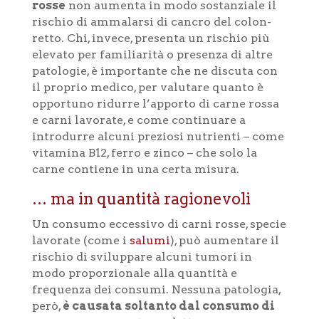
rosse
non aumenta in modo sostanziale il
rischio di ammalarsi di cancro del colon-
retto. Chi, invece, presenta un rischio più
elevato per familiarità o presenza di altre
patologie, è importante che ne discuta con
il proprio medico, per valutare quanto è
opportuno ridurre l’apporto di carne rossa
e carni lavorate, e come continuare a
introdurre alcuni preziosi nutrienti – come
vitamina B12, ferro e zinco – che solo la
carne contiene in una certa misura.
… ma in quantità ragionevoli
Un consumo eccessivo di carni rosse, specie
lavorate (come i
salumi
), può aumentare il
rischio di sviluppare alcuni tumori in
modo proporzionale alla quantità e
frequenza dei consumi. Nessuna patologia,
però,
è causata soltanto dal consumo di