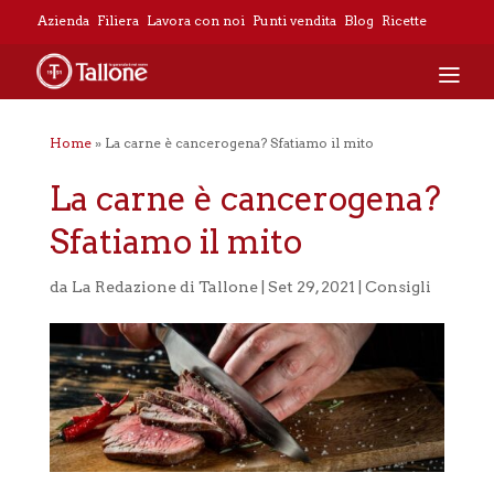
Azienda
Filiera
Lavora con noi
Punti vendita
Blog
Ricette
Home
»
La carne è cancerogena? Sfatiamo il mito
La carne è cancerogena?
Sfatiamo il mito
da
La Redazione di Tallone
|
Set 29, 2021
|
Consigli