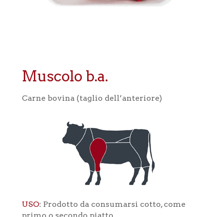
Muscolo b.a.
Carne bovina (taglio dell’anteriore)
USO
: Prodotto da consumarsi cotto, come
primo o secondo piatto.