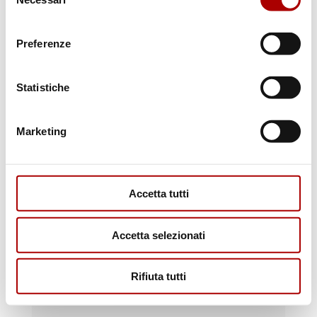
del
consenso
Preferenze
Scopri i punti vendita
Statistiche
Marketing
Accetta tutti
Accetta selezionati
Rifiuta tutti
Il macellaio risponde