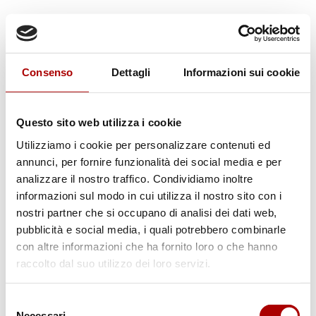
Consenso
Dettagli
Informazioni sui cookie
Questo sito web utilizza i cookie
Utilizziamo i cookie per personalizzare contenuti ed
annunci, per fornire funzionalità dei social media e per
analizzare il nostro traffico. Condividiamo inoltre
informazioni sul modo in cui utilizza il nostro sito con i
nostri partner che si occupano di analisi dei dati web,
pubblicità e social media, i quali potrebbero combinarle
con altre informazioni che ha fornito loro o che hanno
Scheda prodotto
raccolto dal suo utilizzo dei loro servizi.
FETTINE PER IMPANARE /
SCALOPPINE B.A.
Selezione
Necessari