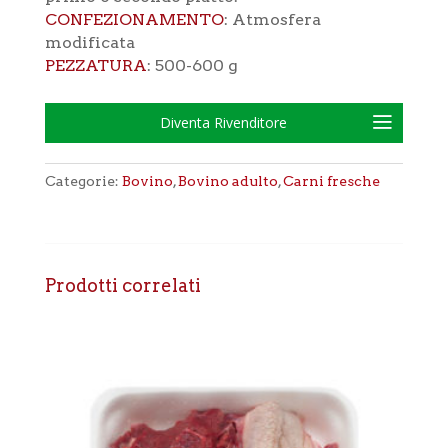
CONFEZIONAMENTO
: Atmosfera
modificata
PEZZATURA
: 500-600 g
Diventa Rivenditore
Categorie:
Bovino
,
Bovino adulto
,
Carni fresche
Prodotti correlati