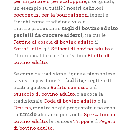
per impanare o per scaloppine
, o originali;
un esempio su tutti? I nostri deliziosi
bocconcini per la bourguignon
, teneri e
freschi come tradizione vuole.
Inoltre produciamo
tagli di bovino adulto
perfetti da cuocere ai ferri
, tra cui le
Fettine di coscia di bovino adulto
, il
Sottofiletto
, gli
Sfilacci di bovino adulto
e
l’immancabile e delicatissimo
Filetto di
bovino adulto
.
Se come da tradizione ligure e piemontese
la vostra passione è il
bollito
, scegliete il
nostro gustoso
Bollito con osso
e il
Muscolo di bovino adulto
, o ancora la
tradizionale
Coda di bovino adulto
o la
Testina
, mentre se già pregustate una cena
in
umido
abbiamo per voi lo
Spezzatino di
bovino adulto
, la famosa
Trippa
e il
Fegato
di bovino adulto.