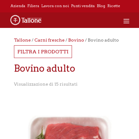
Azienda
Filiera
Lavora con noi
Punti vendita
Blog
Ricette
Tallone
/
Carni fresche
/
Bovino
/ Bovino adulto
FILTRA I PRODOTTI
Bovino adulto
Visualizzazione di 15 risultati