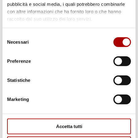
pubblicità e social media, i quali potrebbero combinarle
con altre informazioni che ha fornito loro o che hanno
raccolto dal suo utilizzo dei loro servizi.
Selezione
Necessari
del
consenso
Preferenze
Statistiche
Marketing
Accetta tutti
Scheda prodotto