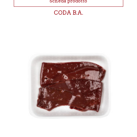
Scheda prodotto
CODA B.A.