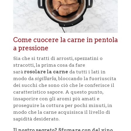
Come cuocere la carne in pentola
a pressione
Sia che si tratti di arrosti, spezzatini o
stracotti, la prima cosa da fare
sarà
rosolare la carne
da tutti i lati in
modo da
sigillarla
, bloccando la fuoriuscita
dei succhi che sono ciò che le conferisce il
caratteristico sapore. A questo punto,
insaporire con gli aromi più amati e
proseguire la cottura per pochi minuti, in
modo che la carne acquisisca il livello di
sapidità desiderato.
Il nostro segreto? Sfumare con del vino