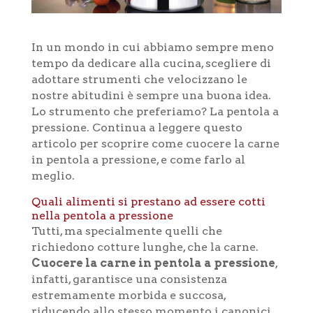
In un mondo in cui abbiamo sempre meno
tempo da dedicare alla cucina, scegliere di
adottare strumenti che velocizzano le
nostre abitudini è sempre una buona idea.
Lo strumento che preferiamo? La pentola a
pressione. Continua a leggere questo
articolo per scoprire come cuocere la carne
in pentola a pressione, e come farlo al
meglio.
Quali alimenti si prestano ad essere cotti
nella pentola a pressione
Tutti, ma specialmente quelli che
richiedono cotture lunghe, che la carne.
Cuocere la carne in pentola a pressione
,
infatti, garantisce una consistenza
estremamente morbida e succosa,
riducendo allo stesso momento i canonici