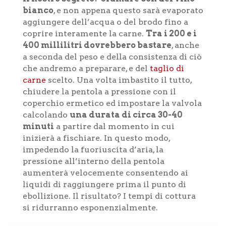
bianco
, e non appena questo sarà evaporato
aggiungere dell’acqua o del brodo fino a
coprire interamente la carne.
Tra i 200 e i
400 millilitri dovrebbero bastare
, anche
a seconda del peso e della consistenza di ciò
che andremo a preparare, e del
taglio di
carne
scelto. Una volta imbastito il tutto,
chiudere la pentola a pressione con il
coperchio ermetico ed impostare la valvola
calcolando
una durata di circa 30-40
minuti
a partire dal momento in cui
inizierà a fischiare. In questo modo,
impedendo la fuoriuscita d’aria, la
pressione all’interno della pentola
aumenterà velocemente consentendo ai
liquidi di raggiungere prima il punto di
ebollizione. Il risultato? I tempi di cottura
si ridurranno esponenzialmente.