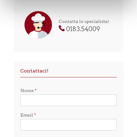
Contatta lo specialista!
0183.54009
Contattaci!
Nome
*
Email
*