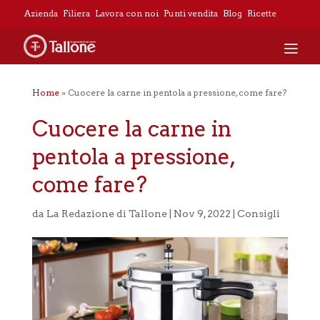
Azienda
Filiera
Lavora con noi
Punti vendita
Blog
Ricette
Home
»
Cuocere la carne in pentola a pressione, come fare?
Cuocere la carne in
pentola a pressione,
come fare?
da
La Redazione di Tallone
|
Nov 9, 2022
|
Consigli