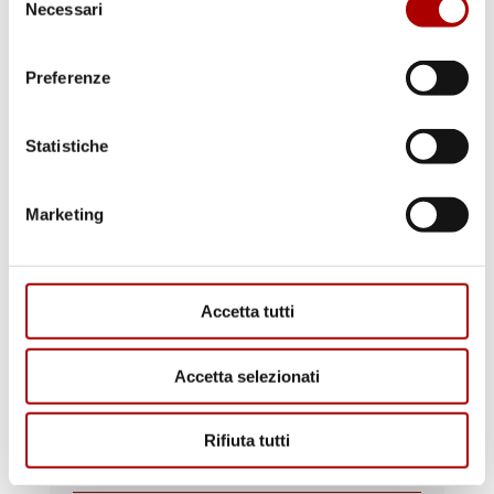
Necessari
del
consenso
Preferenze
RICETTE
Statistiche
Marketing
Accetta tutti
CONSIGLI
Accetta selezionati
Rifiuta tutti
Il Macellaio risponde