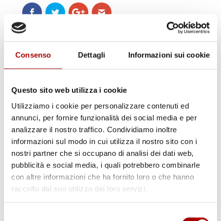
Consenso
Dettagli
Informazioni sui cookie
Cerca
Questo sito web utilizza i cookie
Utilizziamo i cookie per personalizzare contenuti ed
annunci, per fornire funzionalità dei social media e per
analizzare il nostro traffico. Condividiamo inoltre
informazioni sul modo in cui utilizza il nostro sito con i
nostri partner che si occupano di analisi dei dati web,
Categorie
pubblicità e social media, i quali potrebbero combinarle
con altre informazioni che ha fornito loro o che hanno
raccolto dal suo utilizzo dei loro servizi.
Selezione