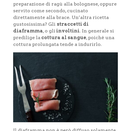
preparazione di ragù alla bolognese, oppure
servito come secondo, cucinato
direttamente alla brace. Un’altra ricetta
gustosissima? Gli
straccetti di
diaframma
, o gli
involtini
. In generale si
predilige la
cottura al sangue
, poiché una
cottura prolungata tende a indurirlo.
Il diaframma non è però diffuso solamente