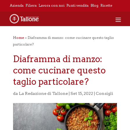
Azienda
Filiera
Lavora con noi
Punti vendita
Blog
Ricette
Home
»
Diaframma di manzo: come cucinare questo taglio
particolare?
Diaframma di manzo:
come cucinare questo
taglio particolare?
da
La Redazione di Tallone
|
Set 15, 2022
|
Consigli