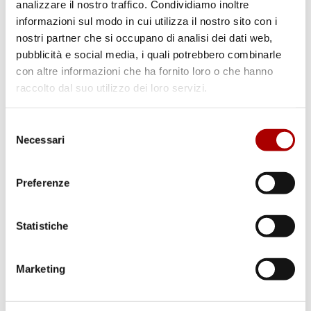
analizzare il nostro traffico. Condividiamo inoltre
informazioni sul modo in cui utilizza il nostro sito con i
nostri partner che si occupano di analisi dei dati web,
pubblicità e social media, i quali potrebbero combinarle
Cerca
con altre informazioni che ha fornito loro o che hanno
raccolto dal suo utilizzo dei loro servizi.
Selezione
Necessari
del
consenso
Preferenze
Categorie
Statistiche
Marketing