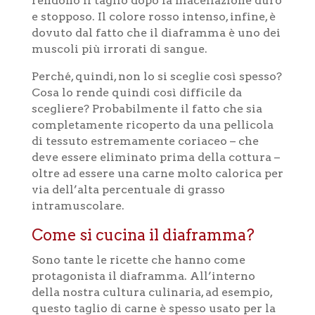
rendono il taglio dopo la macellazione duro
e stopposo. Il colore rosso intenso, infine, è
dovuto dal fatto che il diaframma è uno dei
muscoli più irrorati di sangue.
Perché, quindi, non lo si sceglie così spesso?
Cosa lo rende quindi così difficile da
scegliere? Probabilmente il fatto che sia
completamente ricoperto da una pellicola
di tessuto estremamente coriaceo – che
deve essere eliminato prima della cottura –
oltre ad essere una carne molto calorica per
via dell’alta percentuale di grasso
intramuscolare.
Come si cucina il diaframma?
Sono tante le ricette che hanno come
protagonista il diaframma. All’interno
della nostra cultura culinaria, ad esempio,
questo taglio di carne è spesso usato per la