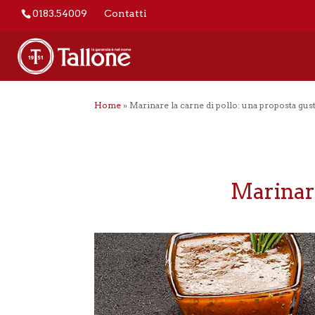
0183.54009
Contatti
Home
»
Marinare la carne di pollo: una proposta gus
Marinare