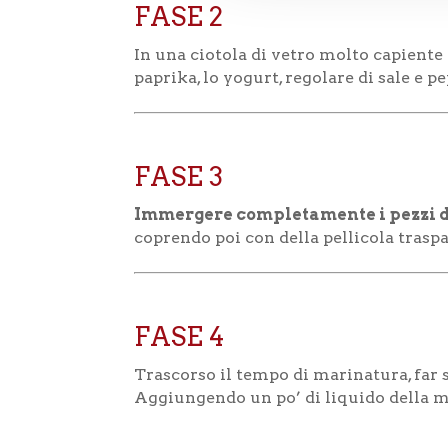
FASE 2
In una ciotola di vetro molto capiente ve
paprika, lo yogurt, regolare di sale e
FASE 3
Immergere completamente i pezzi d
coprendo poi con della pellicola traspa
FASE 4
Trascorso il tempo di marinatura, far sg
Aggiungendo un po’ di liquido della m