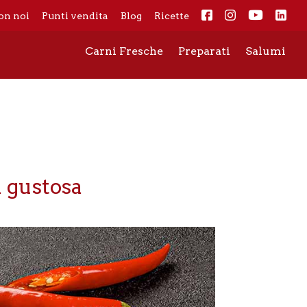
on noi
Punti vendita
Blog
Ricette
Carni Fresche
Preparati
Salumi
a gustosa