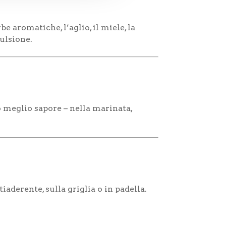
be aromatiche, l’aglio, il miele, la
ulsione.
o meglio sapore – nella marinata,
iaderente, sulla griglia o in padella.