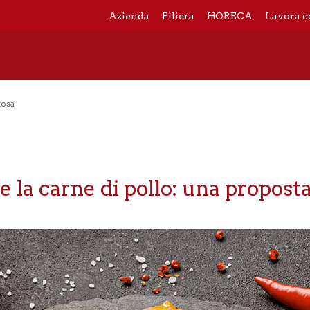
Azienda
Filiera
HORECA
Lavora c
tosa
 la carne di pollo: una propost