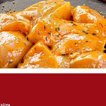
’oliva