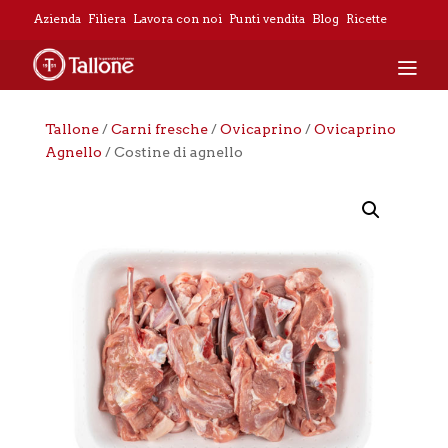
Azienda
Filiera
Lavora con noi
Punti vendita
Blog
Ricette
Tallone
/
Carni fresche
/
Ovicaprino
/
Ovicaprino
Agnello
/ Costine di agnello