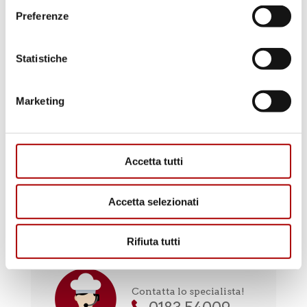
Preferenze
Scopri i punti vendita
Statistiche
Marketing
Accetta tutti
Accetta selezionati
Il macellaio risponde
Rifiuta tutti
Contatta lo specialista!