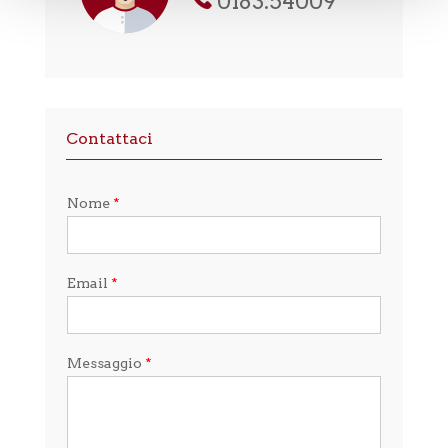
0183.54009
Contattaci
Nome
*
Email
*
Messaggio
*