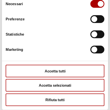
Necessari
del
consenso
Preferenze
Statistiche
Marketing
Scheda prodotto
SPALLA DI CAPRETTO
Accetta tutti
Accetta selezionati
Rifiuta tutti
Cerca