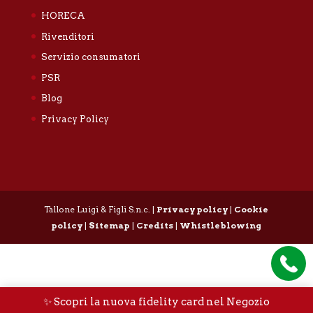
HORECA
Rivenditori
Servizio consumatori
PSR
Blog
Privacy Policy
Tallone Luigi & Figli S.n.c. |
Privacy policy
|
Cookie
policy
|
Sitemap
|
Credits
|
Whistleblowing
✨ Scopri la nuova fidelity card nel Negozio