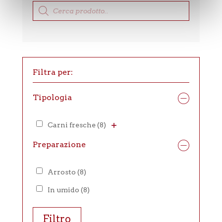
Products
search
Filtra per:
Tipologia
Carni fresche
(8)
Preparazione
Arrosto
(8)
In umido
(8)
Filtro