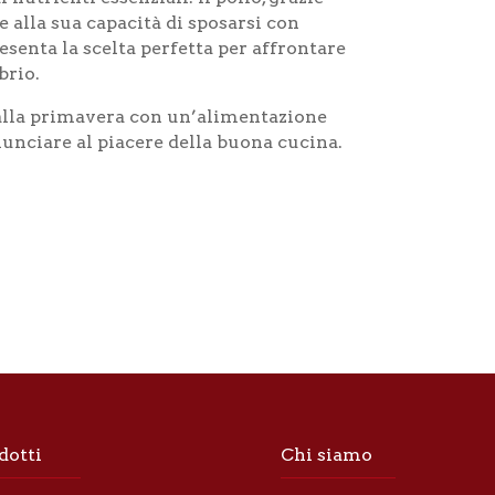
 e alla sua capacità di sposarsi con
esenta la scelta perfetta per affrontare
brio.
i alla primavera con un’alimentazione
inunciare al piacere della buona cucina.
dotti
Chi siamo