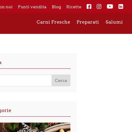
on noi
Punti vendita
Blog
Ricette
Carni Fresche
Preparati
Salumi
a
gorie