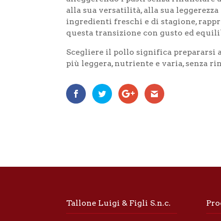
alla sua versatilità, alla sua leggerezza
ingredienti freschi e di stagione, rappr
questa transizione con gusto ed equili
Scegliere il pollo significa preparars
più leggera, nutriente e varia, senza r
Tallone Luigi & Figli S.n.c.
Pro