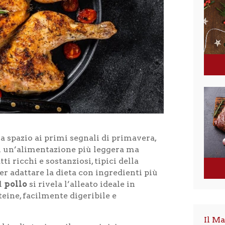
ia spazio ai primi segnali di primavera,
di un’alimentazione più leggera ma
 ricchi e sostanziosi, tipici della
er adattare la dieta con ingredienti più
il
pollo
si rivela l’alleato ideale in
teine, facilmente digeribile e
Il Ma