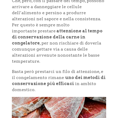
Che, però, con il passare del tempo, possono
arrivare a danneggiare le cellule
dell’alimento e persino a produrre
alterazioni nel sapore e nella consistenza.
Per questo è sempre molto
importante prestare
attenzione al tempo
di conservazione della carne in
congelatore
, per non rischiare di doverla
comunque gettare via a causa delle
alterazioni avvenute nonostante le basse
temperature.
Basta però prestarci un filo di attenzione, e
il congelamento rimane
uno dei metodi di
conservazione più efficaci
in ambito
domestico.