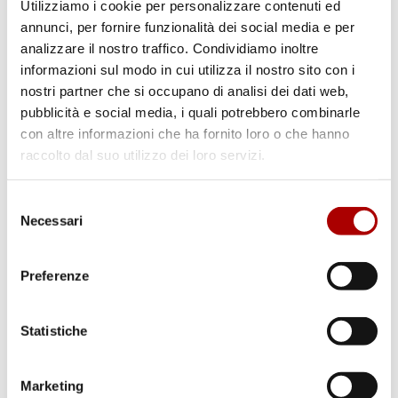
Utilizziamo i cookie per personalizzare contenuti ed
annunci, per fornire funzionalità dei social media e per
analizzare il nostro traffico. Condividiamo inoltre
informazioni sul modo in cui utilizza il nostro sito con i
nostri partner che si occupano di analisi dei dati web,
pubblicità e social media, i quali potrebbero combinarle
con altre informazioni che ha fornito loro o che hanno
raccolto dal suo utilizzo dei loro servizi.
Cerca
Selezione
Necessari
del
consenso
Preferenze
Categorie
Statistiche
Marketing