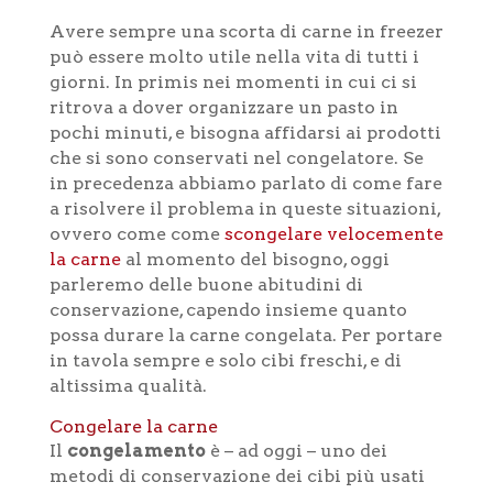
Avere sempre una scorta di carne in freezer
può essere molto utile nella vita di tutti i
giorni. In primis nei momenti in cui ci si
ritrova a dover organizzare un pasto in
pochi minuti, e bisogna affidarsi ai prodotti
che si sono conservati nel congelatore. Se
in precedenza abbiamo parlato di come fare
a risolvere il problema in queste situazioni,
ovvero come come
scongelare velocemente
la carne
al momento del bisogno, oggi
parleremo delle buone abitudini di
conservazione, capendo insieme quanto
possa durare la carne congelata. Per portare
in tavola sempre e solo cibi freschi, e di
altissima qualità.
Congelare la carne
Il
congelamento
è – ad oggi – uno dei
metodi di conservazione dei cibi più usati