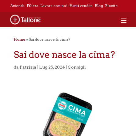
Azienda
Filiera
Lavora con noi
Punti vendita
Blog
Ricette
Home
»
Sai dove nasce la cima?
Sai dove nasce la cima?
da
Patrizia
|
Lug 25, 2024
|
Consigli