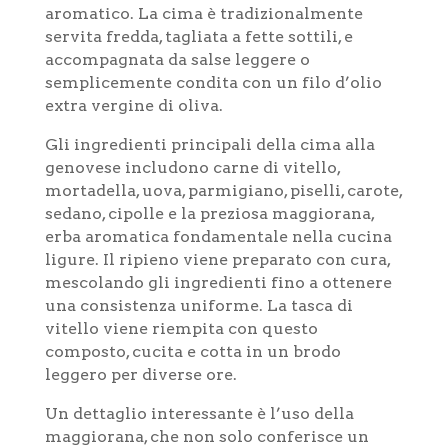
aromatico. La cima è tradizionalmente
servita fredda, tagliata a fette sottili, e
accompagnata da salse leggere o
semplicemente condita con un filo d’olio
extra vergine di oliva.
Gli ingredienti principali della cima alla
genovese includono carne di vitello,
mortadella, uova, parmigiano, piselli, carote,
sedano, cipolle e la preziosa maggiorana,
erba aromatica fondamentale nella cucina
ligure. Il ripieno viene preparato con cura,
mescolando gli ingredienti fino a ottenere
una consistenza uniforme. La tasca di
vitello viene riempita con questo
composto, cucita e cotta in un brodo
leggero per diverse ore.
Un dettaglio interessante è l’uso della
maggiorana, che non solo conferisce un