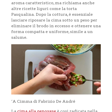
aroma caratteristico, ma richiama anche
altre ricette liguri come la torta
Pasqualina. Dopo la cottura, è essenziale
lasciare riposare la cima sotto un peso per
eliminare il brodo in eccesso e ottenere una
forma compatta e uniforme, simile a un
salume.
‘A Cimma di Fabrizio De André
La
cima alla genovese
è così radicata nella