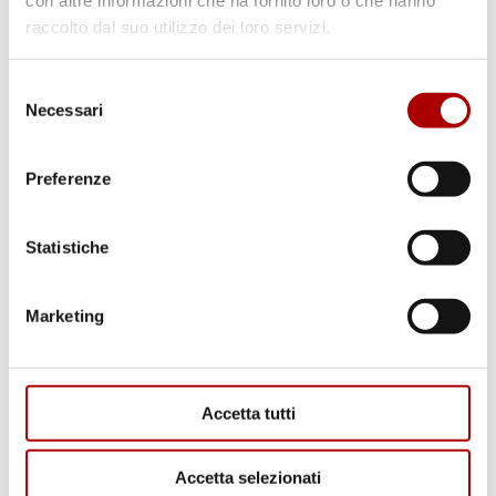
con altre informazioni che ha fornito loro o che hanno
raccolto dal suo utilizzo dei loro servizi.
Categorie
Selezione
Necessari
del
consenso
Preferenze
Statistiche
RICETTE
Marketing
Accetta tutti
Accetta selezionati