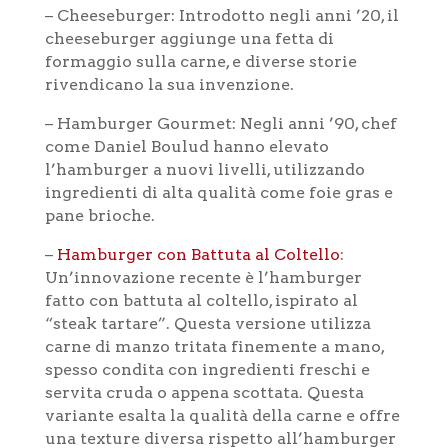
– Cheeseburger: Introdotto negli anni ’20, il
cheeseburger aggiunge una fetta di
formaggio sulla carne, e diverse storie
rivendicano la sua invenzione.
– Hamburger Gourmet: Negli anni ’90, chef
come Daniel Boulud hanno elevato
l’hamburger a nuovi livelli, utilizzando
ingredienti di alta qualità come foie gras e
pane brioche.
–
Hamburger con Battuta al Coltello
:
Un’innovazione recente è l’hamburger
fatto con battuta al coltello, ispirato al
“steak tartare”. Questa versione utilizza
carne di manzo tritata finemente a mano,
spesso condita con ingredienti freschi e
servita cruda o appena scottata. Questa
variante esalta la qualità della carne e offre
una texture diversa rispetto all’hamburger