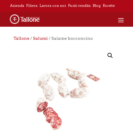
Azienda
Filiera
Lavora con noi
Punti vendita
Blog
Ricette
Tallone
/
Salumi
/ Salame bocconcino