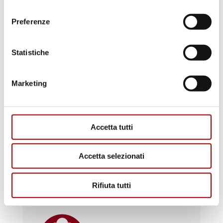
consenso
Preferenze
Scopri i punti vendita
Statistiche
Marketing
Accetta tutti
Accetta selezionati
Il macellaio risponde
Rifiuta tutti