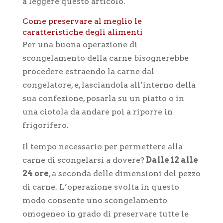
a leggere questo articolo.
Come preservare al meglio le
caratteristiche degli alimenti
Per una buona operazione di
scongelamento della carne bisognerebbe
procedere estraendo la carne dal
congelatore, e, lasciandola all’interno della
sua confezione, posarla su un piatto o in
una ciotola da andare poi a riporre in
frigorifero.
Il tempo necessario per permettere alla
carne di scongelarsi a dovere?
Dalle 12 alle
24 ore
, a seconda delle dimensioni del pezzo
di carne. L’operazione svolta in questo
modo consente uno scongelamento
omogeneo in grado di preservare tutte le