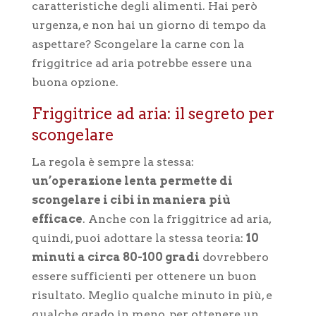
caratteristiche degli alimenti. Hai però
urgenza, e non hai un giorno di tempo da
aspettare? Scongelare la carne con la
friggitrice ad aria potrebbe essere una
buona opzione.
Friggitrice ad aria: il segreto per
scongelare
La regola è sempre la stessa:
un’operazione lenta permette di
scongelare i cibi in maniera più
efficace
. Anche con la friggitrice ad aria,
quindi, puoi adottare la stessa teoria:
10
minuti a circa 80-100 gradi
dovrebbero
essere sufficienti per ottenere un buon
risultato. Meglio qualche minuto in più, e
qualche grado in meno, per ottenere un