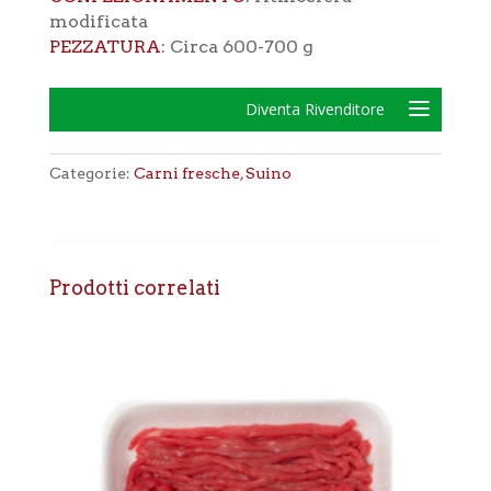
modificata
PEZZATURA
: Circa 600-700 g
Diventa Rivenditore
Categorie:
Carni fresche
,
Suino
Prodotti correlati