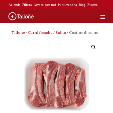
Azienda
Filiera
Lavora con noi
Punti vendita
Blog
Ricette
Tallone
/
Carni fresche
/
Suino
/ Costine di suino