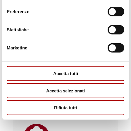
consenso
Preferenze
Scopri i punti vendita
Statistiche
Marketing
Accetta tutti
Accetta selezionati
Il macellaio risponde
Rifiuta tutti