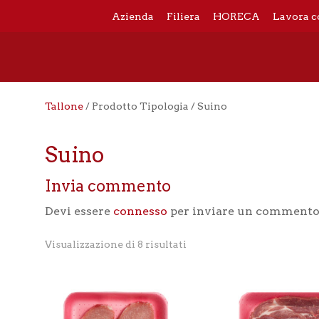
Azienda
Filiera
HORECA
Lavora c
Tallone
/ Prodotto Tipologia / Suino
Suino
Invia commento
Devi essere
connesso
per inviare un commento
Visualizzazione di 8 risultati