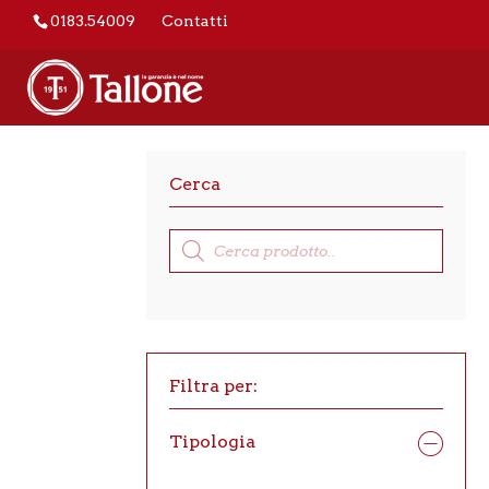
0183.54009
Contatti
Cerca
Products
search
Filtra per:
Tipologia