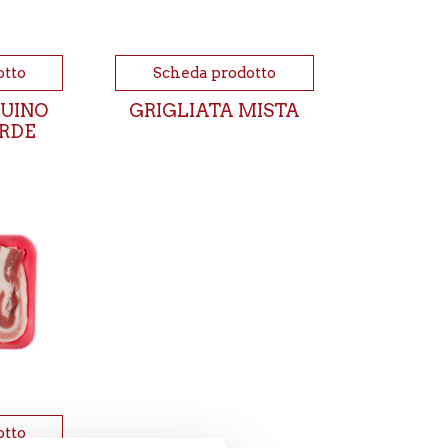
otto
Scheda prodotto
SUINO
GRIGLIATA MISTA
ERDE
otto