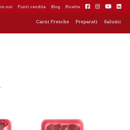
on noi
Punti vendita
Blog
Ricette
Carni Fresche
Preparati
Salumi
.