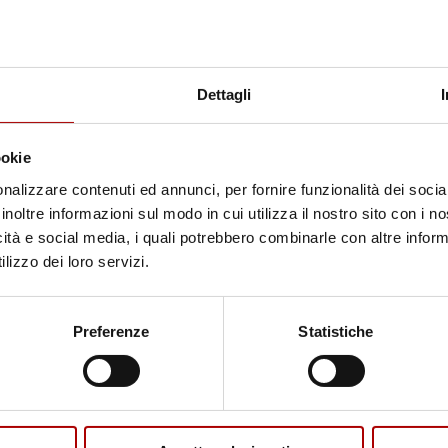
LONZA DI SUINO A
PANCETTA DI
FETTE
Dettagli
ookie
nalizzare contenuti ed annunci, per fornire funzionalità dei socia
inoltre informazioni sul modo in cui utilizza il nostro sito con i 
icità e social media, i quali potrebbero combinarle con altre inform
lizzo dei loro servizi.
Preferenze
Statistiche