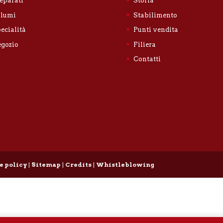
eparati
Storia
lumi
Stabilimento
ecialità
Punti vendita
gozio
Filiera
Contatti
e policy
|
Sitemap
|
Credits
|
Whistleblowing