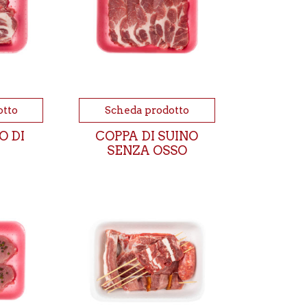
otto
Scheda prodotto
O DI
COPPA DI SUINO
SENZA OSSO