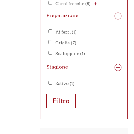
Carni fresche
(8)
Preparazione
Ai ferri
(1)
Griglia
(7)
Scaloppine
(1)
Stagione
Estivo
(1)
Filtro