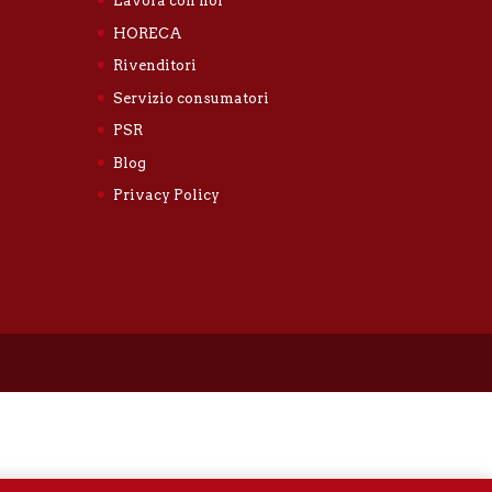
Lavora con noi
HORECA
Rivenditori
Servizio consumatori
PSR
Blog
Privacy Policy