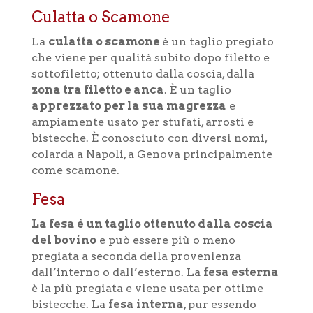
Culatta o Scamone
La
culatta
o
scamone
è un taglio pregiato
che viene per qualità subito dopo filetto e
sottofiletto; ottenuto dalla coscia, dalla
zona tra filetto e anca
.
È
un taglio
apprezzato per la sua magrezza
e
ampiamente usato per stufati, arrosti e
bistecche. È conosciuto con diversi nomi,
colarda a Napoli, a Genova principalmente
come scamone.
Fesa
La fesa è un taglio ottenuto dalla coscia
del bovino
e può essere più o meno
pregiata a seconda della provenienza
dall’interno o dall’esterno. La
fesa esterna
è la più pregiata e viene usata per ottime
bistecche. La
fesa interna
, pur essendo