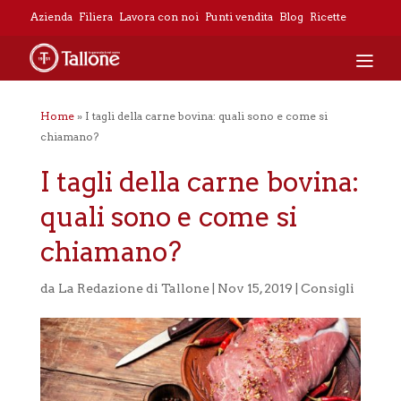
Azienda
Filiera
Lavora con noi
Punti vendita
Blog
Ricette
Home
»
I tagli della carne bovina: quali sono e come si
chiamano?
I tagli della carne bovina:
quali sono e come si
chiamano?
da
La Redazione di Tallone
|
Nov 15, 2019
|
Consigli