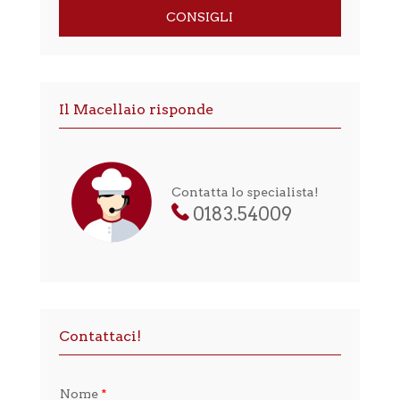
CONSIGLI
Il Macellaio risponde
Contatta lo specialista!
0183.54009
Contattaci!
Nome
*