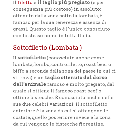
Il
filetto
è
il taglio più pregiato
(e per
conseguenza più costoso) in assoluto:
ottenuto dalla zona sotto la lombata, è
famoso per la sua tenerezza e assenza di
grassi. Questo taglio è l’unico conosciuto
con lo stesso nome in tutta Italia.
Sottofiletto (Lombata )
Il
sottofiletto
(conosciuto anche come
lombata, lombo, controfiletto, roast beef o
biffo a seconda della zona del paese in cui ci
si trova) è un
taglio ottenuto dal dorso
dell’animale
famoso e molto pregiato, dal
quale si ottiene il famoso roast beef o
ottime bistecche. È conosciuto anche nelle
sue due celebri variazioni: il sottofiletto
anteriore è la zona da cui si ottengono le
costate, quello posteriore invece è la zona
da cui vengono le bistecche fiorentine.