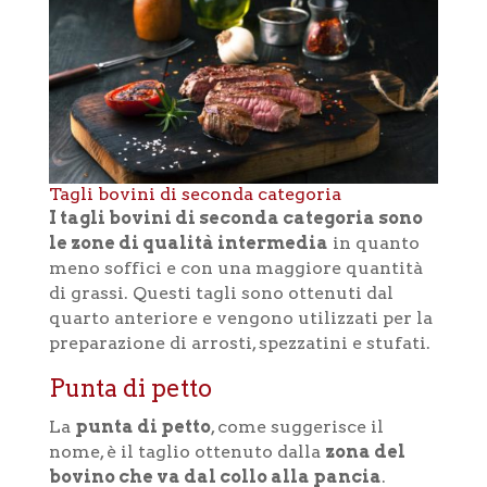
Tagli bovini di seconda categoria
I tagli bovini di seconda categoria sono
le zone di qualità intermedia
in quanto
meno soffici e con una maggiore quantità
di grassi. Questi tagli sono ottenuti dal
quarto anteriore e vengono utilizzati per la
preparazione di arrosti, spezzatini e stufati.
Punta di petto
La
punta di petto
, come suggerisce il
nome, è il taglio ottenuto dalla
zona del
bovino che va dal collo alla pancia
.