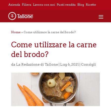
Azienda
Filiera
Lavora con noi
Punti vendita
Blog
Ricette
Home
»
Come utilizzare la carne del brodo?
Come utilizzare la carne
del brodo?
da
La Redazione di Tallone
|
Lug 6, 2021
|
Consigli