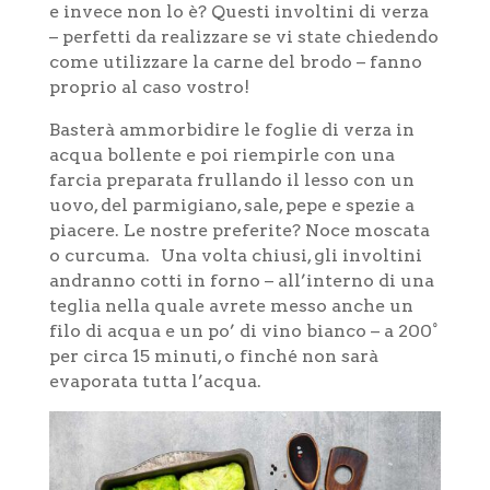
e invece non lo è? Questi involtini di verza
– perfetti da realizzare se vi state chiedendo
come utilizzare la carne del brodo – fanno
proprio al caso vostro!
Basterà ammorbidire le foglie di verza in
acqua bollente e poi riempirle con una
farcia preparata frullando il lesso con un
uovo, del parmigiano, sale, pepe e spezie a
piacere. Le nostre preferite? Noce moscata
o curcuma. Una volta chiusi, gli involtini
andranno cotti in forno – all’interno di una
teglia nella quale avrete messo anche un
filo di acqua e un po’ di vino bianco – a 200°
per circa 15 minuti, o finché non sarà
evaporata tutta l’acqua.