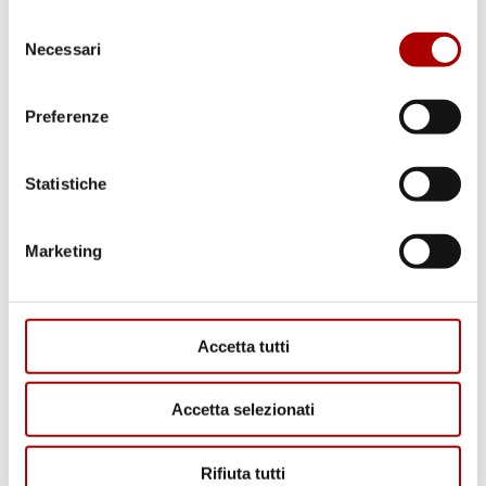
Selezione
Necessari
del
consenso
Preferenze
Statistiche
RICETTE
Marketing
Accetta tutti
Accetta selezionati
CONSIGLI
Rifiuta tutti