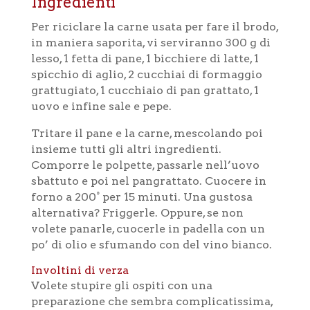
Ingredienti
Per riciclare la carne usata per fare il brodo,
in maniera saporita, vi serviranno 300 g di
lesso, 1 fetta di pane, 1 bicchiere di latte, 1
spicchio di aglio, 2 cucchiai di formaggio
grattugiato, 1 cucchiaio di pan grattato, 1
uovo e infine sale e pepe.
Tritare il pane e la carne, mescolando poi
insieme tutti gli altri ingredienti.
Comporre le polpette, passarle nell’uovo
sbattuto e poi nel pangrattato. Cuocere in
forno a 200° per 15 minuti. Una gustosa
alternativa? Friggerle. Oppure, se non
volete panarle, cuocerle in padella con un
po’ di olio e sfumando con del vino bianco.
Involtini di verza
Volete stupire gli ospiti con una
preparazione che sembra complicatissima,