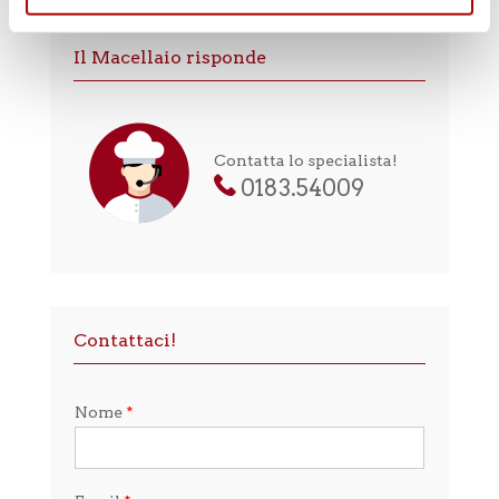
Il Macellaio risponde
Contatta lo specialista!
0183.54009
Contattaci!
Nome
*