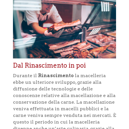
Dal Rinascimento in poi
Durante il
Rinascimento
la macelleria
ebbe un ulteriore sviluppo, grazie alla
diffusione delle tecnologie e delle
conoscenze relative alla macellazione e alla
conservazione della carne. La macellazione
veniva effettuata in macelli pubblici e la
carne veniva sempre venduta nei mercati. È
questo il periodo in cui la macelleria
divenne anche un’arte culinaria, grazie alla