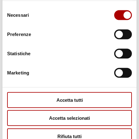
Selezione
Necessari
del
consenso
Preferenze
Statistiche
RICETTE
Marketing
Accetta tutti
Accetta selezionati
CONSIGLI
Rifiuta tutti