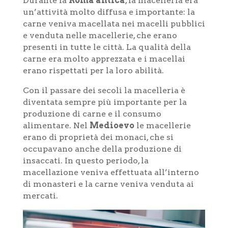
Durante la
Roma antica
, la macelleria era
un’attività molto diffusa e importante: la
carne veniva macellata nei macelli pubblici
e venduta nelle macellerie, che erano
presenti in tutte le città. La qualità della
carne era molto apprezzata e i macellai
erano rispettati per la loro abilità.
Con il passare dei secoli la macelleria è
diventata sempre più importante per la
produzione di carne e il consumo
alimentare. Nel
Medioevo
le macellerie
erano di proprietà dei monaci, che si
occupavano anche della produzione di
insaccati. In questo periodo, la
macellazione veniva effettuata all’interno
di monasteri e la carne veniva venduta ai
mercati.