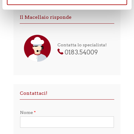
Il Macellaio risponde
Contatta lo specialista!
0183.54009
Contattaci!
Nome
*